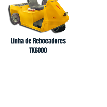
Linha de Rebocadores
TK6000
Fale conosco