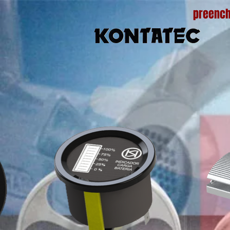
preench