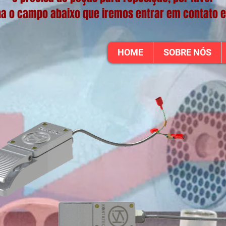
a o campo abaixo que iremos entrar em contato 
HOME
SOBRE NÓS