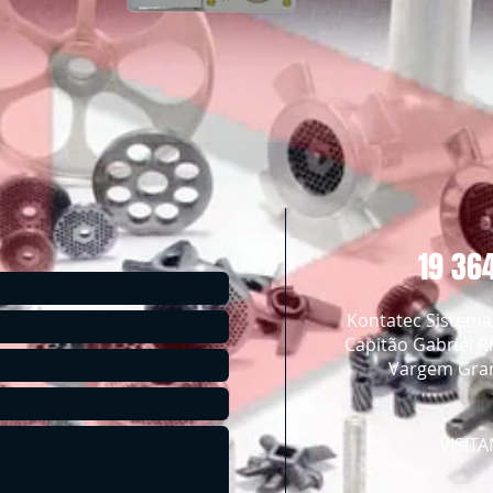
19 36
Kontatec Sistemas
Capitão Gabriel Ri
Vargem Gran
VISIT